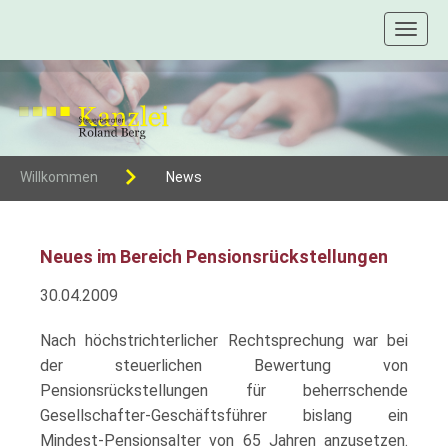
Toggl
naviga
Willkommen
News
Neues im Bereich Pensionsrückstellungen
30.04.2009
Nach höchstrichterlicher Rechtsprechung war bei
der steuerlichen Bewertung von
Pensionsrückstellungen für beherrschende
Gesellschafter-Geschäftsführer bislang ein
Mindest-Pensionsalter von 65 Jahren anzusetzen.