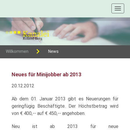
Toggl
naviga
Willkommen
News
Neues für Minijobber ab 2013
20.12.2012
Ab dem 01. Januar 2013 gibt es Neuerungen für
geringfügig Beschäftigte. Der Höchstbetrag wird
von € 400,-- auf € 450,-- angehoben.
Neu ist ab 2013 für neue